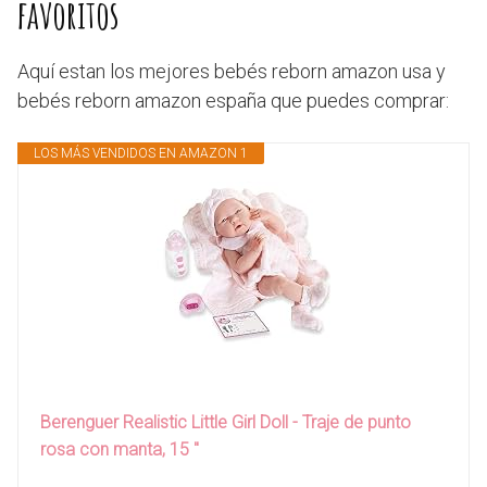
favoritos
Aquí estan los mejores bebés reborn amazon usa y
bebés reborn amazon españa que puedes comprar:
LOS MÁS VENDIDOS EN AMAZON 1
Berenguer Realistic Little Girl Doll - Traje de punto
rosa con manta, 15 "