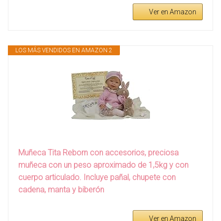
Ver en Amazon
LOS MÁS VENDIDOS EN AMAZON 2
Muñeca Tita Reborn con accesorios, preciosa
muñeca con un peso aproximado de 1,5kg y con
cuerpo articulado. Incluye pañal, chupete con
cadena, manta y biberón
Ver en Amazon