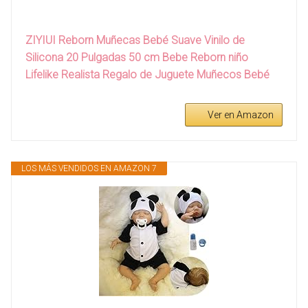
ZIYIUI Reborn Muñecas Bebé Suave Vinilo de
Silicona 20 Pulgadas 50 cm Bebe Reborn niño
Lifelike Realista Regalo de Juguete Muñecos Bebé
Ver en Amazon
LOS MÁS VENDIDOS EN AMAZON 7