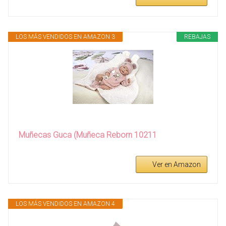
LOS MÁS VENDIDOS EN AMAZON 3
REBAJAS
Muñecas Guca (Muñeca Reborn 10211
Ver en Amazon
LOS MÁS VENDIDOS EN AMAZON 4