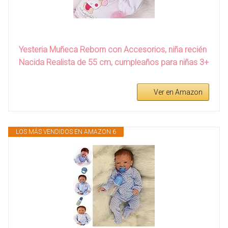
Yesteria Muñeca Reborn con Accesorios, niña recién
Nacida Realista de 55 cm, cumpleaños para niñas 3+
Ver en Amazon
LOS MÁS VENDIDOS EN AMAZON 6