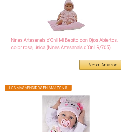
Nines Artesanals d'Onil-Mi Bebito con Ojos Abiertos,
color rosa, única (Nines Artesanals d´Onil R/705)
Ver en Amazon
LOS MÁS VENDIDOS EN AMAZON 5