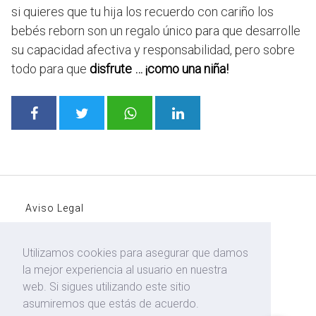
si quieres que tu hija los recuerdo con cariño los
bebés reborn son un regalo único para que desarrolle
su capacidad afectiva y responsabilidad, pero sobre
todo para que
disfrute … ¡como una niña!
Aviso Legal
Política de Cookies
Utilizamos cookies para asegurar que damos
Política de privacidad
la mejor experiencia al usuario en nuestra
Contacto
web. Si sigues utilizando este sitio
asumiremos que estás de acuerdo.